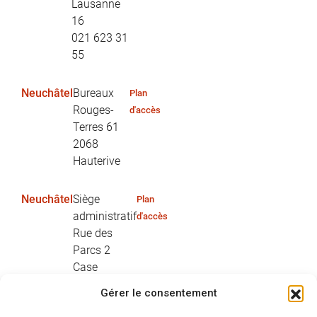
Lausanne
16
021 623 31
55
Neuchâtel
Bureaux
Plan
Rouges-
d'accès
Terres 61
2068
Hauterive
Neuchâtel
Siège
Plan
administratif
d'accès
Rue des
Parcs 2
Case
postale 754
Gérer le consentement
2002