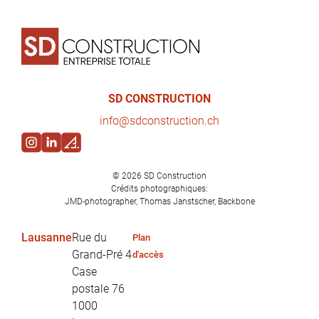
SD CONSTRUCTION
in
fo@sd
construction.ch
© 2026
SD Construction
Crédits photographiques:
JMD-photographer, Thomas Janstscher, Backbone
Lausanne
Rue du
Plan
Grand-Pré 4
d'accès
Case
postale 76
1000