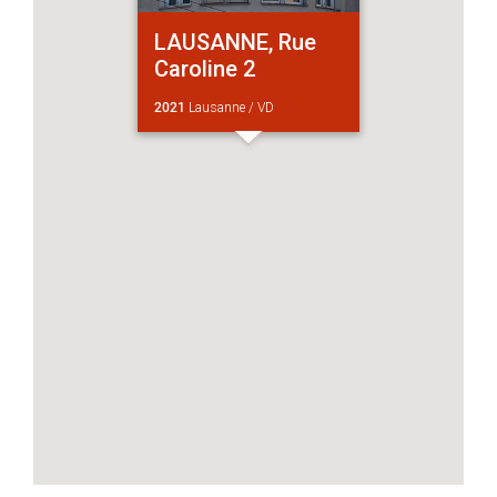
LAUSANNE, Rue
Caroline 2
2021
Lausanne / VD