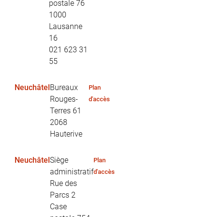
postale 76
1000
Lausanne
16
021 623 31
55
Neuchâtel
Bureaux
Plan
Rouges-
d'accès
Terres 61
2068
Hauterive
Neuchâtel
Siège
Plan
administratif
d'accès
Rue des
Parcs 2
Case