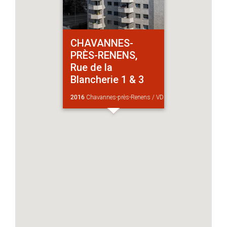
CHAVANNES-
PRÈS-RENENS,
Rue de la
Blancherie 1 & 3
2016
Chavannes-près-Renens / VD