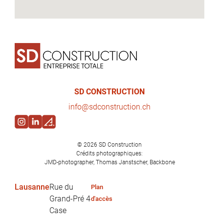
SD CONSTRUCTION
in
fo@sd
construction.ch
© 2026
SD Construction
Crédits photographiques:
JMD-photographer, Thomas Janstscher, Backbone
Lausanne
Rue du
Plan
Grand-Pré 4
d'accès
Case