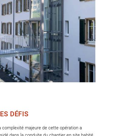
ES DÉFIS
a complexité majeure de cette opération a
sidé dans la conduite du chantier en site habité,