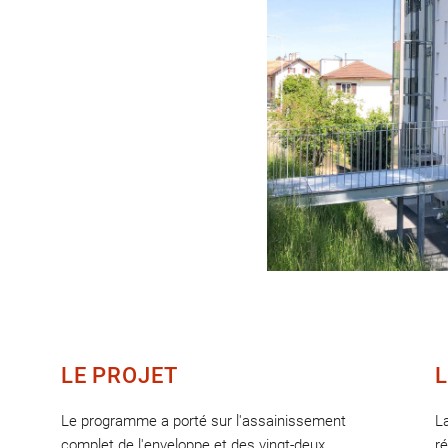
LE PROJET
L
Le programme a porté sur l'assainissement
L
complet de l'enveloppe et des vingt-deux
ré