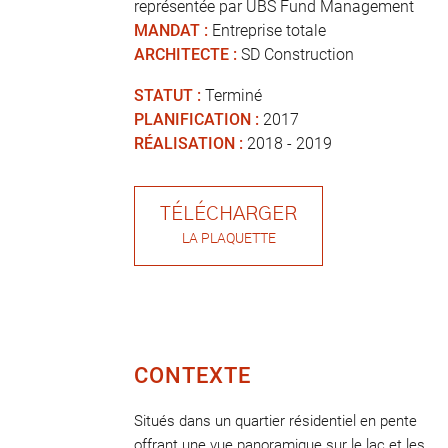
représentée par UBS Fund Management
MANDAT :
Entreprise totale
ARCHITECTE :
SD Construction
STATUT :
Terminé
PLANIFICATION :
2017
RÉALISATION :
2018 - 2019
TÉLÉCHARGER
LA PLAQUETTE
CONTEXTE
Situés dans un quartier résidentiel en pente
offrant une vue panoramique sur le lac et les