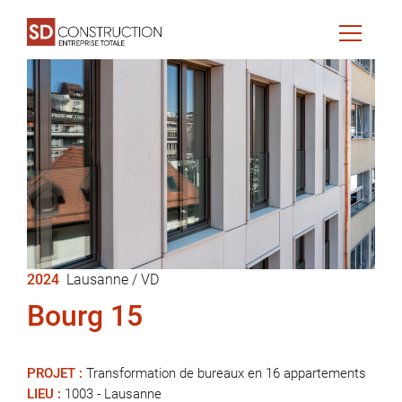
2024
Lausanne / VD
Bourg 15
PROJET :
Transformation de bureaux en 16 appartements
LIEU :
1003 - Lausanne