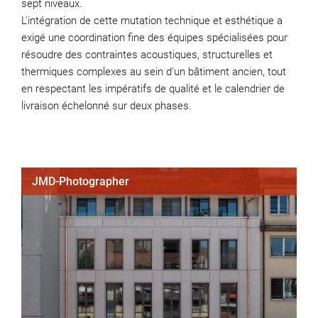
sept niveaux.
L'intégration de cette mutation technique et esthétique a
exigé une coordination fine des équipes spécialisées pour
résoudre des contraintes acoustiques, structurelles et
thermiques complexes au sein d'un bâtiment ancien, tout
en respectant les impératifs de qualité et le calendrier de
livraison échelonné sur deux phases
.
JMD-Photographer
J