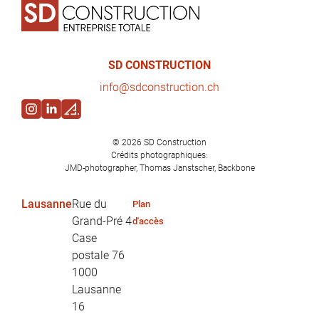
SD CONSTRUCTION
in
fo@sd
construction.ch
© 2026
SD Construction
Crédits photographiques:
JMD-photographer, Thomas Janstscher, Backbone
Lausanne
Rue du
Plan
Grand-Pré 4
d'accès
Case
postale 76
1000
Lausanne
16